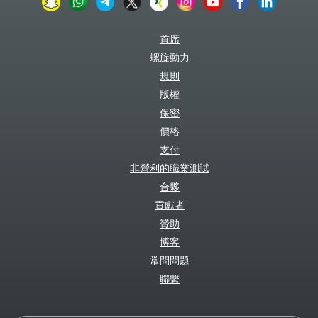
首席
螺旋動力
規則
版權
保密
價格
支付
非營利的職業測試
合夥
貢獻者
贊助
博客
常問問題
聯繫