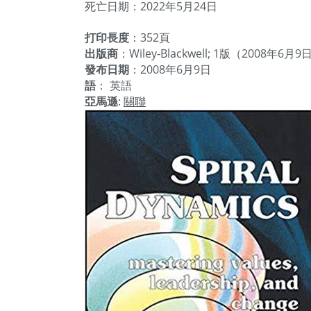
死亡日期：2022年5月24日
打印長度
：352頁
出版商
：Wiley-Blackwell; 1版（2008年6月9
發布日期
：2008年6月9日
語
： 英語
亞馬遜
:
關聯