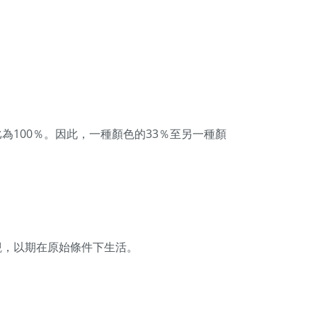
100％。因此，一種顏色的33％至另一種顏
觀，以期在原始條件下生活。