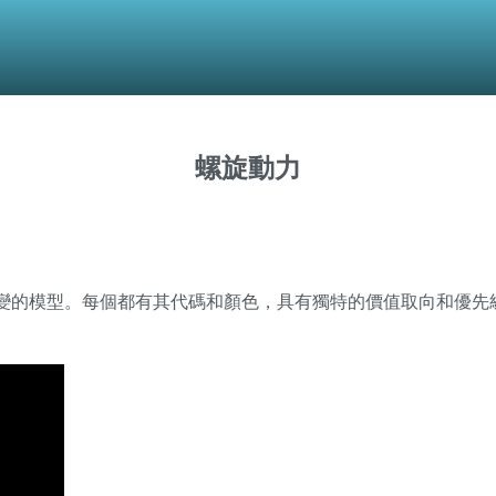
螺旋動力
變的模型。每個都有其代碼和顏色，具有獨特的價值取向和優先
。