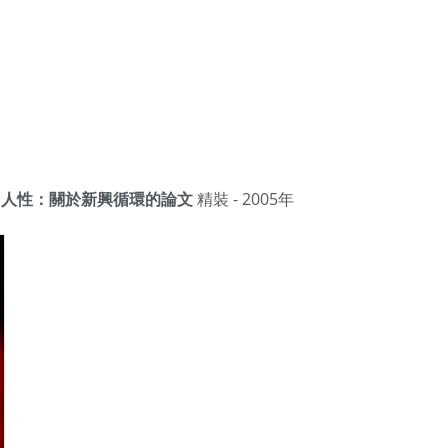
探索了人性：關於新興循環的論文
精裝 - 2005年