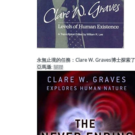
永無止境的任務：Clare W. Graves博士
亞馬遜
:
關聯