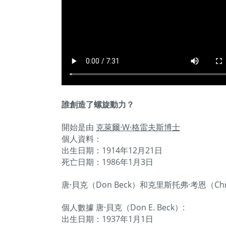
誰創造了螺旋動力？
開始是由
克萊爾·W·格雷夫斯博士
個人資料：
出生日期：1914年12月21日
死亡日期：1986年1月3日
唐·貝克（Don Beck）和克里斯托弗·考恩（Ch
個人數據
唐·貝克（Don E. Beck）
:
出生日期：1937年1月1日