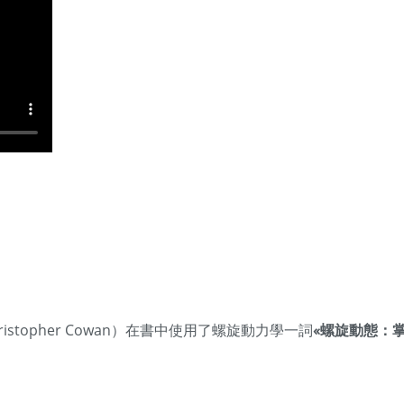
ristopher Cowan）在書中使用了螺旋動力學一詞
«螺旋動態：