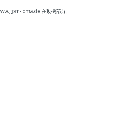
ww.gpm-ipma.de 在動機部分。