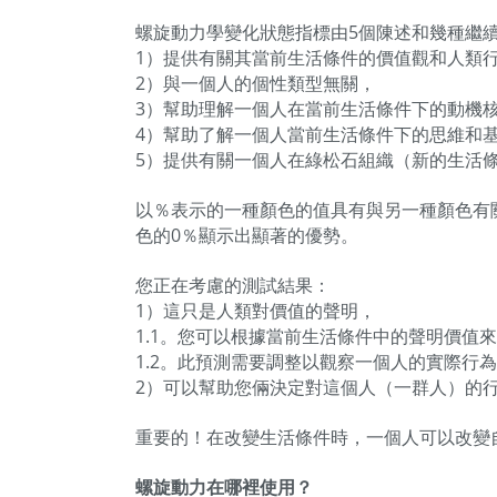
螺旋動力學變化狀態指標由5個陳述和幾種繼
1）提供有關其當前生活條件的價值觀和人類
2）與一個人的個性類型無關，
3）幫助理解一個人在當前生活條件下的動機
4）幫助了解一個人當前生活條件下的思維和
5）提供有關一個人在綠松石組織（新的生活
以％表示的一種顏色的值具有與另一種顏色有關
色的0％顯示出顯著的優勢。
您正在考慮的測試結果：
1）這只是人類對價值的聲明，
1.1。您可以根據當前生活條件中的聲明價值
1.2。此預測需要調整以觀察一個人的實際行
2）可以幫助您倆決定對這個人（一群人）的
重要的！在改變生活條件時，一個人可以改變
螺旋動力在哪裡使用？