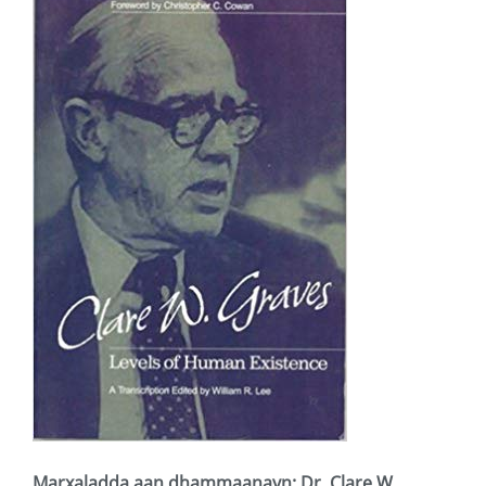
Marxaladda aan dhammaanayn: Dr. Clare W.