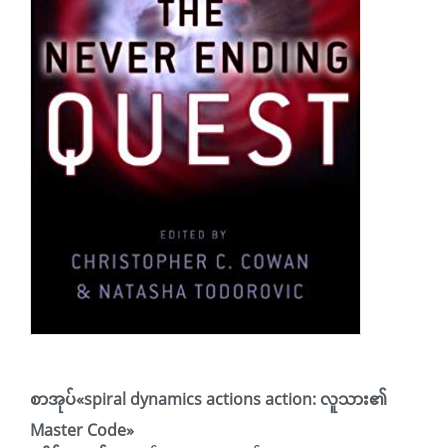
စာအုပ်«
spiral dynamics actions action: လူသား၏
Master Code
»