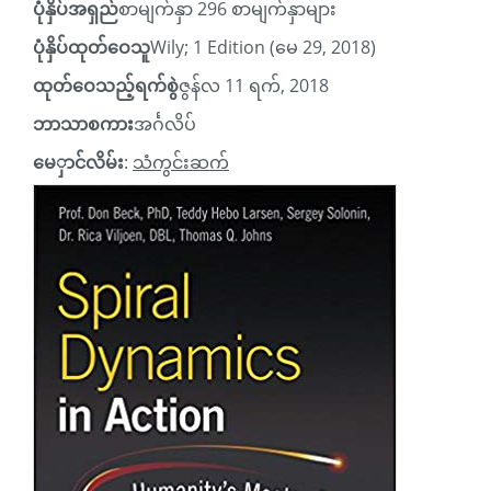
ပုံနှိပ်အရှည်
စာမျက်နှာ 296 စာမျက်နှာများ
ပုံနှိပ်ထုတ်ဝေသူ
Wily; 1 Edition (မေ 29, 2018)
ထုတ်ဝေသည့်ရက်စွဲ
ဇွန်လ 11 ရက်, 2018
ဘာသာစကား
အင်္ဂလိပ်
မေှာင်လိမ်း
:
သံကွင်းဆက်