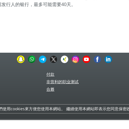
据发行人的银行，最多可能需要40天。
付款
非营利的职业测试
合夥
們使用cookies來方便您使用本網站。 繼續使用本網站即表示您同意保密
词，然后按
CTRL
+
ENTER