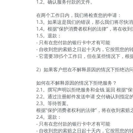
1.2。确认服务付款的文件。
在两个工作日内，我们将检查您的申请：
1.3。如果这是我们的错误，那么我们将尽快
1.4。根据“保护消费者权利的法律”，将在收
1.5。退款：
- 只有在您付款的银行卡中才有可能
- 自收到您的索赔之日起十天内，它按照您
- 它需要3到5个工作日，但在某些情况下，根
2）如果客户想在不解释原因的情况下拒绝访
如何在不解释原因的情况下拒绝服务？
2.1。撰写声明以拒绝服务和金钱
返回
根据“
2.2。通过注册邮件发送申请
交付确认到指定
2.3。等待答案。
根据“保护消费者权利的法律”，将在收到索赔
2.4。退款：
- 只有在您付款的银行卡中才有可能
- 自收到您的索赔之日起十天内，它按照您