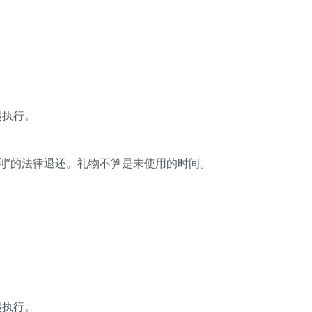
起执行。
利”的法律退还。礼物不算是未使用的时间。
起执行。